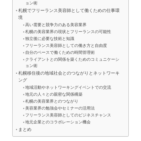
ョン術
札幌でフリーランス美容師として働くための仕事環
境
高い需要と競争力のある美容業界
札幌の美容業界の現状とフリーランスの可能性
独立後に必要な技術と知識
フリーランス美容師としての働き方と自由度
自分のペースで働くための時間管理術
クライアントとの関係を築くためのコミュニケーシ
ョン術
札幌移住後の地域社会とのつながりとネットワーキ
ング
地域活動やネットワーキングイベントでの交流
地元の人々との親密な関係構築
札幌の美容業界とのつながり
美容業界の勉強会やセミナーの活用法
フリーランス美容師としてのビジネスチャンス
地元企業とのコラボレーション機会
まとめ