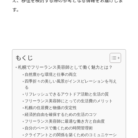
え、移住を検討する際の参考となる情報をお届けしま
す。
もくじ
札幌でフリーランス美容師として働く魅力とは？
自然豊かな環境と仕事の両立
四季折々の美しい風景がインスピレーションを与え
る
リフレッシュできるアウトドア活動と生活の質
フリーランス美容師にとっての生活費のメリット
札幌の住居費と物価の安定性
経済的自由を確保するための生活のコツ
フリーランス美容師に最適な働き方と自由度
自分のペースで働くための時間管理術
クライアントとの関係を築くためのコミュニケーシ