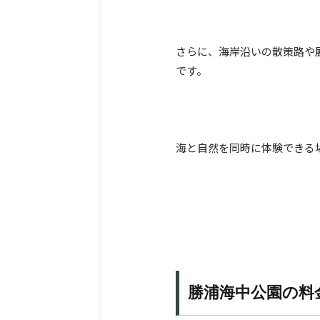
さらに、海岸沿いの散策路や
です。
海と自然を同時に体験できる
勝浦海中公園の料