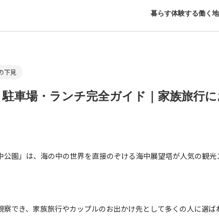
暮らす
体験する
働く
地
の下見
・駐車場・ランチ完全ガイド｜家族旅行に
中公園」は、海の中の世界を直接のぞける海中展望塔が人気の観光
観察でき、家族旅行やカップルのお出かけ先として多くの人に選ば