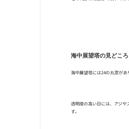
海中展望塔の見どころ
海中展望塔には24の丸窓が
透明度の高い日には、アジや
す。