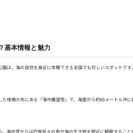
？基本情報と魅力
公園は、海の自然を身近に体験できる全国でも珍しいスポットです
した桟橋の先にある「海中展望塔」で、海面から約60メートル沖に
り、海中窓からは四季折々の魚や海の生き物を間近に観察すること