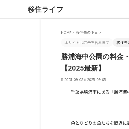
移住ライフ
HOME
>
移住先の下見
>
本サイトは広告を含みます
移住先
勝浦海中公園の料金
【2025最新】
2025-09-08
2025-09-05
千葉県勝浦市にある「勝浦海
色とりどりの魚たちを間近に