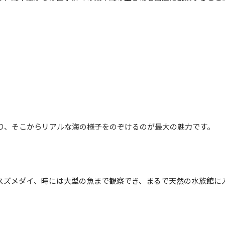
あり、そこからリアルな海の様子をのぞけるのが最大の魅力です。
スズメダイ、時には大型の魚まで観察でき、まるで天然の水族館に