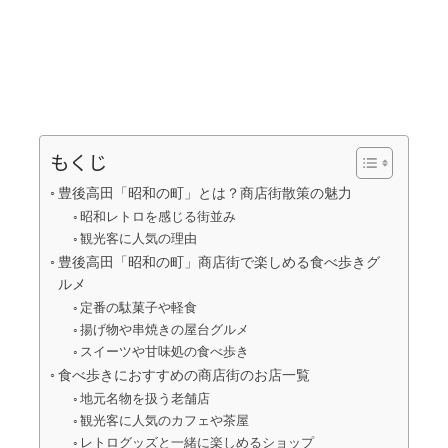
もくじ
豊後高田「昭和の町」とは？商店街散策の魅力
昭和レトロを感じる街並み
観光客に人気の理由
豊後高田「昭和の町」商店街で楽しめる食べ歩きグ
ルメ
定番の駄菓子や軽食
揚げ物や串焼きの屋台グルメ
スイーツや甘味処の食べ歩き
食べ歩きにおすすめの商店街のお店一覧
地元名物を扱う老舗店
観光客に人気のカフェや茶屋
レトログッズと一緒に楽しめるショップ