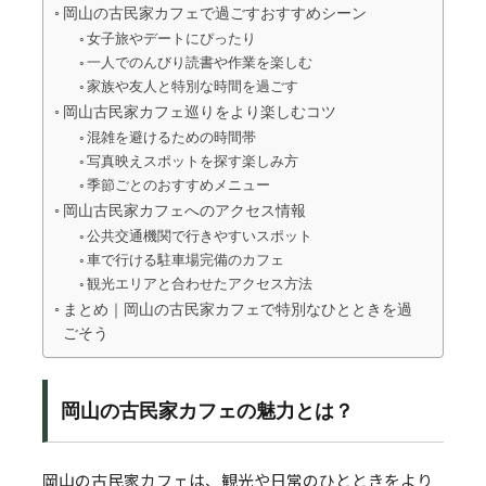
岡山の古民家カフェで過ごすおすすめシーン
女子旅やデートにぴったり
一人でのんびり読書や作業を楽しむ
家族や友人と特別な時間を過ごす
岡山古民家カフェ巡りをより楽しむコツ
混雑を避けるための時間帯
写真映えスポットを探す楽しみ方
季節ごとのおすすめメニュー
岡山古民家カフェへのアクセス情報
公共交通機関で行きやすいスポット
車で行ける駐車場完備のカフェ
観光エリアと合わせたアクセス方法
まとめ｜岡山の古民家カフェで特別なひとときを過
ごそう
岡山の古民家カフェの魅力とは？
岡山の古民家カフェは、観光や日常のひとときをより