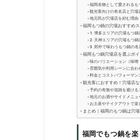
福岡名物として愛されるも
観光客向けの有名店と穴場
地元民が穴場店を好む理由
福岡もつ鍋の穴場おすすめス
1. 博多エリアの穴場もつ鍋
2. 天神エリアの穴場もつ鍋
3. 郊外で味わうもつ鍋の名
福岡もつ鍋穴場店を選ぶポイ
味のバリエーション（味噌
雰囲気や利用シーンに合わ
料金とコストパフォーマン
観光客におすすめ！穴場店な
予約の有無や混雑を避ける
地元のお酒やサイドメニュ
お土産やテイクアウトで楽
まとめ｜福岡のもつ鍋は穴場
福岡でもつ鍋を楽