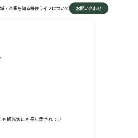
域・企業を知る
移住ライフについて
お問い合わせ
店
にも観光客にも長年愛されてき