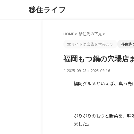
移住ライフ
HOME
>
移住先の下見
>
本サイトは広告を含みます
移住先
福岡もつ鍋の穴場店
2025-09-23
2025-09-16
福岡グルメといえば、真っ先
ぷりぷりのもつと野菜を、味
ました。