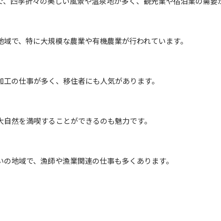
で、四季折々の美しい風景や温泉地が多く、観光業や宿泊業の需要
地域で、特に大規模な農業や有機農業が行われています。
加工の仕事が多く、移住者にも人気があります。
大自然を満喫することができるのも魅力です。
いの地域で、漁師や漁業関連の仕事も多くあります。