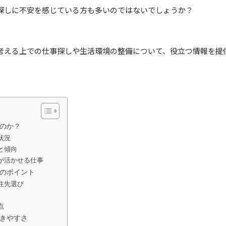
探しに不安を感じている方も多いのではないでしょうか？
考える上での仕事探しや生活環境の整備について、役立つ情報を提
のか？
状況
と傾向
が活かせる仕事
のポイント
住先選び
点
きやすさ