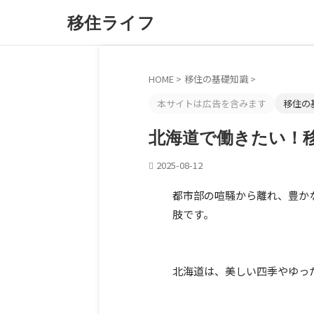
移住ライフ
HOME
>
移住の基礎知識
>
本サイトは広告を含みます
移住の
北海道で働きたい！
2025-08-12
都市部の喧騒から離れ、豊か
肢です。
北海道は、美しい四季やゆっ