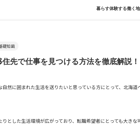
暮らす
体験する
働く
地
基礎知識
移住先で仕事を見つける方法を徹底解説！
な自然に囲まれた生活を送りたいと思っている方にとって、北海道
たりとした生活環境が広がっており、転職希望者にとっても大きな