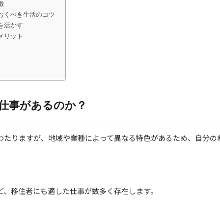
徴
おくべき生活のコツ
を活かす
メリット
仕事があるのか？
わたりますが、地域や業種によって異なる特色があるため、自分の
など、移住者にも適した仕事が数多く存在します。