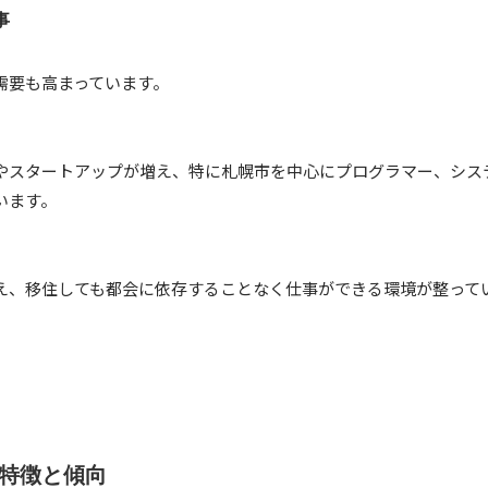
事
需要も高まっています。
業やスタートアップが増え、特に札幌市を中心にプログラマー、シス
います。
え、移住しても都会に依存することなく仕事ができる環境が整って
特徴と傾向