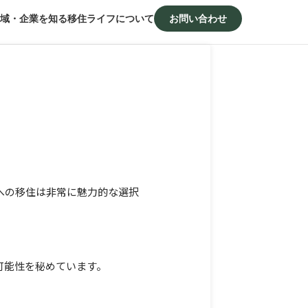
域・企業を知る
移住ライフについて
お問い合わせ
への移住は非常に魅力的な選択
可能性を秘めています。