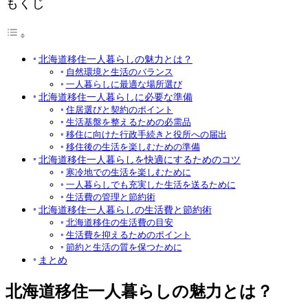
もくじ
北海道移住一人暮らしの魅力とは？
自然環境と生活のバランス
一人暮らしに最適な場所選び
北海道移住一人暮らしに必要な準備
住居選びと契約のポイント
生活基盤を整えるための必需品
移住に向けた行政手続きと役所への届出
移住後の生活を楽しむための準備
北海道移住一人暮らしを快適にするためのコツ
寒冷地での生活を楽しむために
一人暮らしでも充実した生活を送るために
生活費の管理と節約術
北海道移住一人暮らしの生活費と節約術
北海道移住の生活費の目安
生活費を抑えるためのポイント
節約と生活の質を保つために
まとめ
北海道移住一人暮らしの魅力とは？