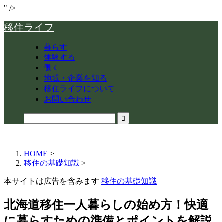
" />
移住ライフ
暮らす
体験する
働く
地域・企業を知る
移住ライフについて
お問い合わせ
HOME
>
移住の基礎知識
>
本サイトは広告を含みます
移住の基礎知識
北海道移住一人暮らしの始め方！快適
に暮らすための準備とポイントを解説