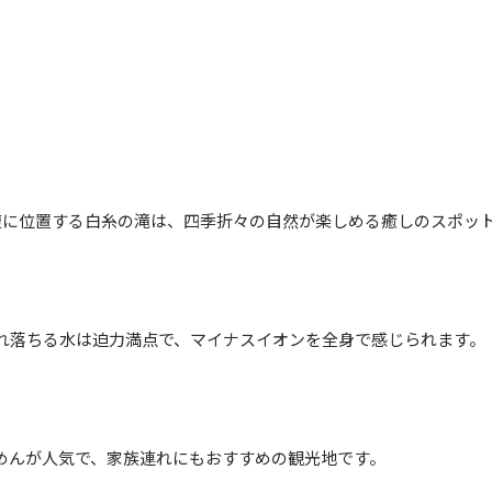
中腹に位置する白糸の滝は、四季折々の自然が楽しめる癒しのスポッ
流れ落ちる水は迫力満点で、マイナスイオンを全身で感じられます。
めんが人気で、家族連れにもおすすめの観光地です。