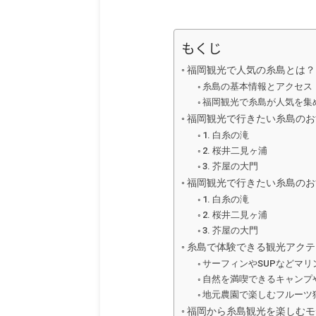
もくじ
福岡観光で人気の糸島とは？
糸島の基本情報とアクセス
福岡観光で糸島が人気を集
福岡観光で行きたい糸島のお
1. 白糸の滝
2. 桜井二見ヶ浦
3. 芥屋の大門
福岡観光で行きたい糸島のお
1. 白糸の滝
2. 桜井二見ヶ浦
3. 芥屋の大門
糸島で体験できる観光アクテ
サーフィンやSUPなどマリ
自然を満喫できるキャンプ
地元農園で楽しむフルーツ
福岡から糸島観光を楽しむモ