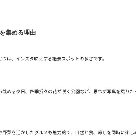
を集める理由
とつは、インスタ映えする絶景スポットの多さです。
ら眺める夕日、四季折々の花が咲く公園など、思わず写真を撮りた
や野菜を活かしたグルメも魅力的で、自然と食、癒しを同時に楽し