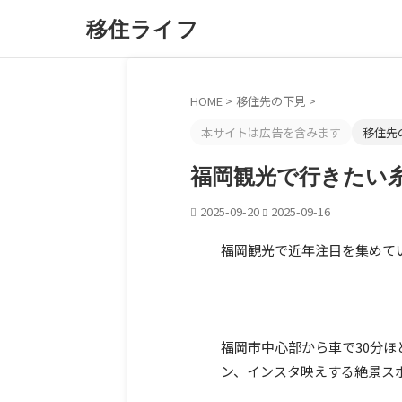
移住ライフ
HOME
>
移住先の下見
>
本サイトは広告を含みます
移住先
福岡観光で行きたい
2025-09-20
2025-09-16
福岡観光で近年注目を集めて
福岡市中心部から車で30分
ン、インスタ映えする絶景ス