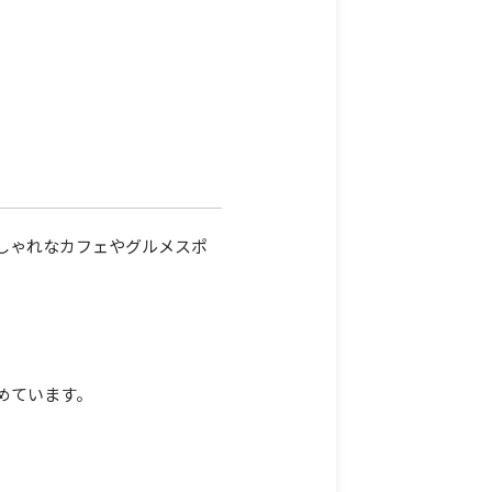
しゃれなカフェやグルメスポ
めています。