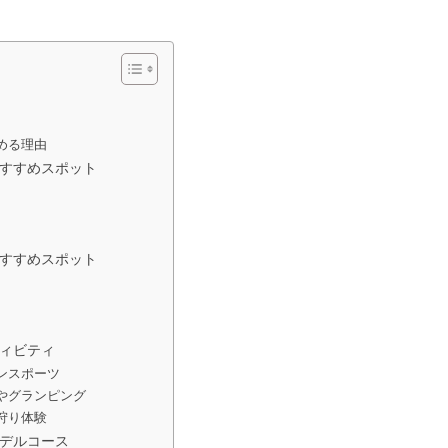
める理由
すすめスポット
すすめスポット
ィビティ
ンスポーツ
やグランピング
狩り体験
デルコース