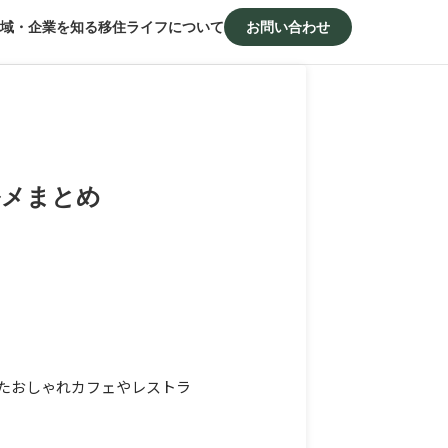
域・企業を知る
移住ライフについて
お問い合わせ
ルメまとめ
たおしゃれカフェやレストラ