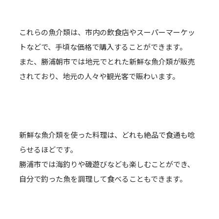
これらの魚介類は、市内の飲食店やスーパーマーケッ
トなどで、手頃な価格で購入することができます。
また、勝浦朝市では地元でとれた新鮮な魚介類が販売
されており、地元の人々や観光客で賑わいます。
新鮮な魚介類を使った料理は、どれも絶品で食通も唸
らせるほどです。
勝浦市では海釣りや磯遊びなども楽しむことができ、
自分で釣った魚を調理して食べることもできます。