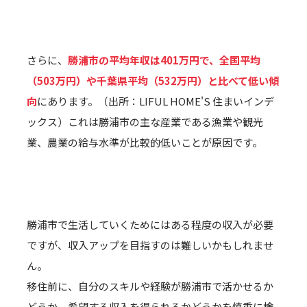
さらに、
勝浦市の平均年収は401万円で、全国平均
（503万円）や千葉県平均（532万円）と比べて低い傾
向
にあります。（出所：LIFUL HOME'S 住まいインデ
ックス）これは勝浦市の主な産業である漁業や観光
業、農業の給与水準が比較的低いことが原因です。
勝浦市で生活していくためにはある程度の収入が必要
ですが、収入アップを目指すのは難しいかもしれませ
ん。
移住前に、自分のスキルや経験が勝浦市で活かせるか
どうか、希望する収入を得られるかどうかを慎重に検