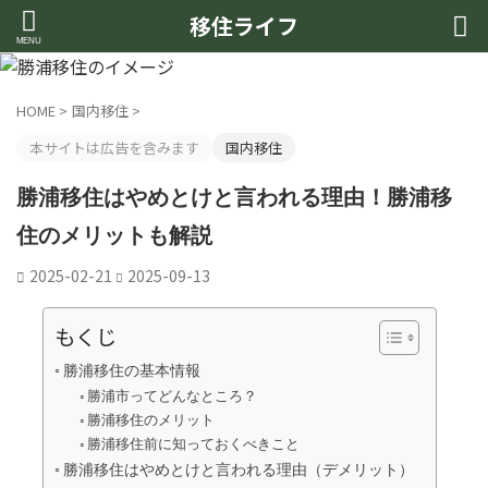
移住ライフ
HOME
>
国内移住
>
本サイトは広告を含みます
国内移住
勝浦移住はやめとけと言われる理由！勝浦移
住のメリットも解説
2025-02-21
2025-09-13
もくじ
勝浦移住の基本情報
勝浦市ってどんなところ？
勝浦移住のメリット
勝浦移住前に知っておくべきこと
勝浦移住はやめとけと言われる理由（デメリット）