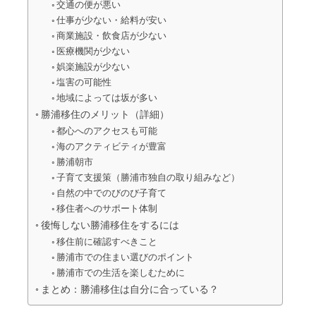
交通の便が悪い
仕事が少ない・給料が安い
商業施設・飲食店が少ない
医療機関が少ない
娯楽施設が少ない
塩害の可能性
地域によっては坂が多い
勝浦移住のメリット（詳細）
都心へのアクセスも可能
海のアクティビティが豊富
勝浦朝市
子育て支援策（勝浦市独自の取り組みなど）
自然の中でのびのび子育て
移住者へのサポート体制
後悔しない勝浦移住をするには
移住前に確認すべきこと
勝浦市での住まい選びのポイント
勝浦市での生活を楽しむために
まとめ：勝浦移住は自分に合っている？