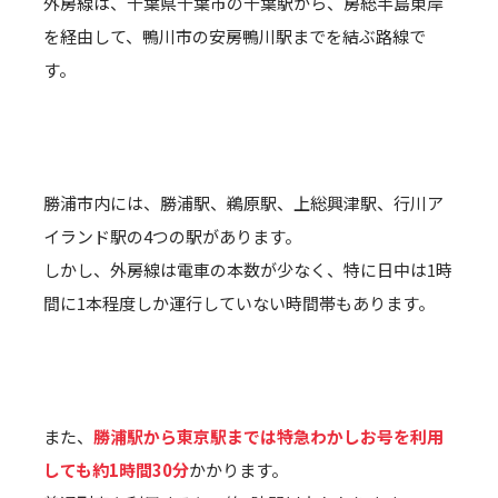
外房線は、千葉県千葉市の千葉駅から、房総半島東岸
を経由して、鴨川市の安房鴨川駅までを結ぶ路線で
す。
勝浦市内には、勝浦駅、鵜原駅、上総興津駅、行川ア
イランド駅の4つの駅があります。
しかし、外房線は電車の本数が少なく、特に日中は1時
間に1本程度しか運行していない時間帯もあります。
また、
勝浦駅から東京駅までは特急わかしお号を利用
しても約1時間30分
かかります。