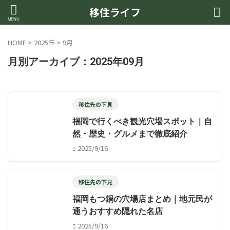
移住ライフ
HOME
>
2025年
>
9月
月別アーカイブ：2025年09月
移住先の下見
福岡で行くべき観光穴場スポット｜自
然・歴史・グルメまで徹底紹介
2025/9/16
移住先の下見
福岡もつ鍋の穴場店まとめ｜地元民が
通うおすすめ隠れた名店
2025/9/16