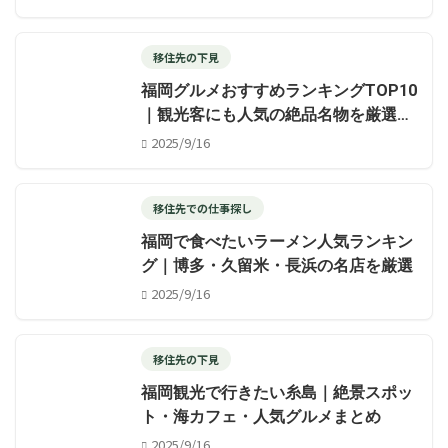
移住先の下見
福岡グルメおすすめランキングTOP10
｜観光客にも人気の絶品名物を厳選紹
介
2025/9/16
移住先での仕事探し
福岡で食べたいラーメン人気ランキン
グ｜博多・久留米・長浜の名店を厳選
2025/9/16
移住先の下見
福岡観光で行きたい糸島｜絶景スポッ
ト・海カフェ・人気グルメまとめ
2025/9/16