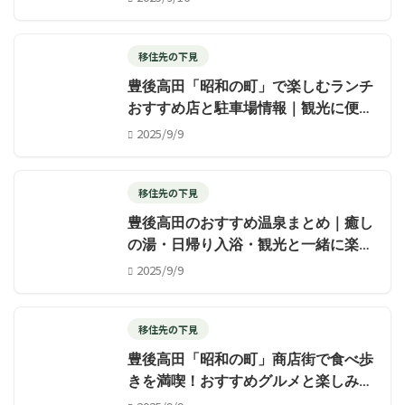
移住先の下見
豊後高田「昭和の町」で楽しむランチ
おすすめ店と駐車場情報｜観光に便利
な最新ガイド【2025年】
2025/9/9
移住先の下見
豊後高田のおすすめ温泉まとめ｜癒し
の湯・日帰り入浴・観光と一緒に楽し
む温泉ガイド【2025年】
2025/9/9
移住先の下見
豊後高田「昭和の町」商店街で食べ歩
きを満喫！おすすめグルメと楽しみ方
ガイド【2025年】