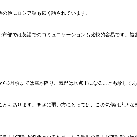
語の他にロシア語も広く話されています。
都市部では英語でのコミュニケーションも比較的容易です。複
から3月頃までは雪が降り、気温は氷点下になることも珍しく
ることもあります。寒さに弱い方にとっては、この気候は大き