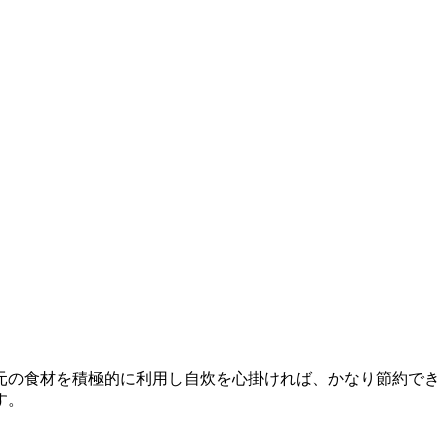
元の食材を積極的に利用し自炊を心掛ければ、かなり節約でき
す。