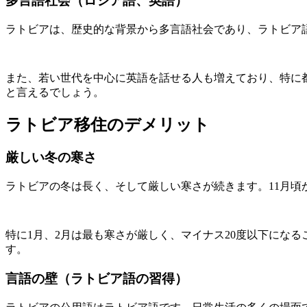
多言語社会（ロシア語、英語）
ラトビアは、歴史的な背景から多言語社会であり、ラトビア
また、若い世代を中心に英語を話せる人も増えており、特に
と言えるでしょう。
ラトビア移住のデメリット
厳しい冬の寒さ
ラトビアの冬は長く、そして厳しい寒さが続きます。11月頃
特に1月、2月は最も寒さが厳しく、マイナス20度以下にな
す。
言語の壁（ラトビア語の習得）