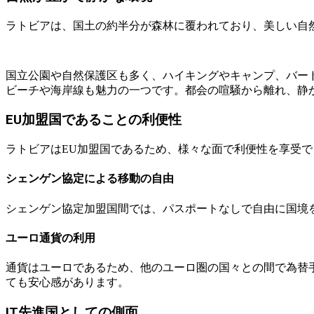
ラトビアは、国土の約半分が森林に覆われており、美しい自
国立公園や自然保護区も多く、ハイキングやキャンプ、バー
ビーチや海岸線も魅力の一つです。都会の喧騒から離れ、静
EU加盟国であることの利便性
ラトビアはEU加盟国であるため、様々な面で利便性を享受で
シェンゲン協定による移動の自由
シェンゲン協定加盟国間では、パスポートなしで自由に国境
ユーロ通貨の利用
通貨はユーロであるため、他のユーロ圏の国々との間で為替
ても安心感があります。
IT先進国としての側面