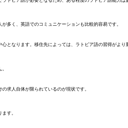
でラトビア語が必要となるため、ある程度のラトビア語能力は
人が多く、英語でのコミュニケーションも比較的容易です。
中心となります。移住先によっては、ラトビア語の習得がより
ん。
けの求人自体が限られているのが現状です。
ります。