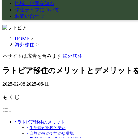
地域・企業を知る
移住ライフについて
お問い合わせ
HOME
>
海外移住
>
本サイトは広告を含みます
海外移住
ラトビア移住のメリットとデメリット
2025-02-08
2025-06-11
もくじ
ラトビア移住のメリット
生活費が比較的安い
自然が豊かで静かな環境