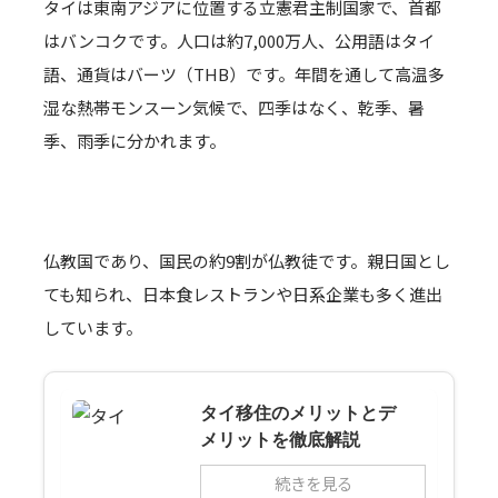
タイは東南アジアに位置する立憲君主制国家で、首都
はバンコクです。人口は約7,000万人、公用語はタイ
語、通貨はバーツ（THB）です。年間を通して高温多
湿な熱帯モンスーン気候で、四季はなく、乾季、暑
季、雨季に分かれます。
仏教国であり、国民の約9割が仏教徒です。親日国とし
ても知られ、日本食レストランや日系企業も多く進出
しています。
タイ移住のメリットとデ
メリットを徹底解説
続きを見る