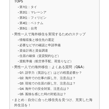
TOP5
第1位：タイ
第2位：マレーシア
第3位：フィリピン
第4位：ベトナム
第5位：台湾
男性一人で海外移住を実現するためのステップ
情報収集と移住先の選定
必要なビザの確認と申請準備
資金計画と資金調達
住居の確保（賃貸契約など）
渡航準備（航空券手配、荷造りなど）
男性一人での海外移住：よくある質問（Q&A）
Q1. 語学力（英語など）はどの程度必要か？
Q2. 海外での仕事の探し方、注意点は？
Q3. 現地での住居の探し方、注意点は？
Q4. 海外での安全対策、注意点は？
Q5. 孤独を感じた時の対処法は？
まとめ：自分に合った移住先を見つけ、充実した海
外生活を！