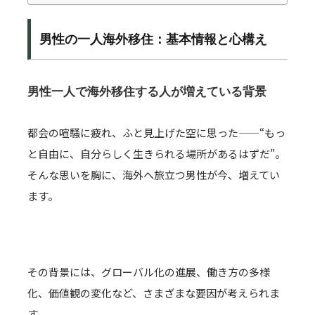
男性の一人海外移住：基本情報と心構え
男性一人で海外移住する人が増えている背景
都会の喧騒に疲れ、ふと見上げた空に思った——“もっ
と自由に、自分らしく生きられる場所があるはずだ”。
そんな思いを胸に、海外へ旅立つ男性が今、増えてい
ます。
その背景には、グローバル化の進展、働き方の多様
化、価値観の変化など、さまざまな要因が考えられま
す。