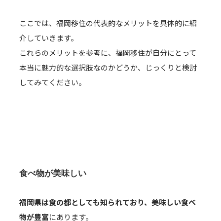
ここでは、福岡移住の代表的なメリットを具体的に紹
介していきます。
これらのメリットを参考に、福岡移住が自分にとって
本当に魅力的な選択肢なのかどうか、じっくりと検討
してみてください。
食べ物が美味しい
福岡県は食の都としても知られており、美味しい食べ
物が豊富
にあります。