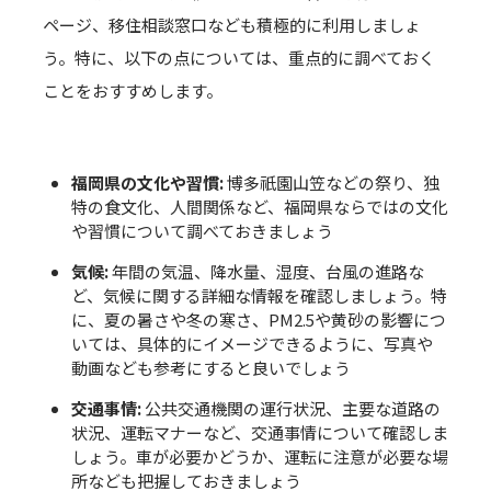
ページ、移住相談窓口なども積極的に利用しましょ
う。特に、以下の点については、重点的に調べておく
ことをおすすめします。
福岡県の文化や習慣:
博多祇園山笠などの祭り、独
特の食文化、人間関係など、福岡県ならではの文化
や習慣について調べておきましょう
気候:
年間の気温、降水量、湿度、台風の進路な
ど、気候に関する詳細な情報を確認しましょう。特
に、夏の暑さや冬の寒さ、PM2.5や黄砂の影響につ
いては、具体的にイメージできるように、写真や
動画なども参考にすると良いでしょう
交通事情:
公共交通機関の運行状況、主要な道路の
状況、運転マナーなど、交通事情について確認しま
しょう。車が必要かどうか、運転に注意が必要な場
所なども把握しておきましょう