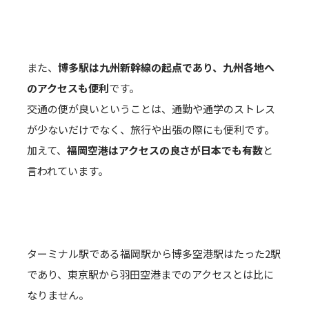
また、
博多駅は九州新幹線の起点であり、九州各地へ
のアクセスも便利
です。
交通の便が良いということは、通勤や通学のストレス
が少ないだけでなく、旅行や出張の際にも便利です。
加えて、
福岡空港はアクセスの良さが日本でも有数
と
言われています。
ターミナル駅である福岡駅から博多空港駅はたった2駅
であり、東京駅から羽田空港までのアクセスとは比に
なりません。